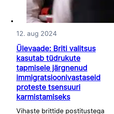
12. aug 2024
Ülevaade: Briti valitsus
kasutab tüdrukute
tapmisele järgnenud
immigratsioonivastaseid
proteste tsensuuri
karmistamiseks
Vihaste brittide postitustega