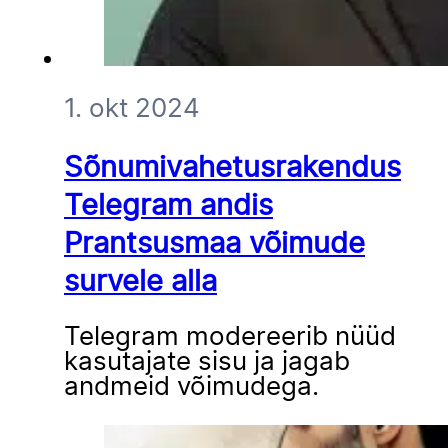
1. okt 2024
Sõnumivahetusrakendus
Telegram andis
Prantsusmaa võimude
survele alla
Telegram modereerib nüüd
kasutajate sisu ja jagab
andmeid võimudega.