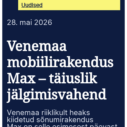
Uudised
28. mai 2026
Venemaa
mobiilirakendus
Max – täiuslik
jälgimisvahend
Venemaa riiklikult heaks
kiidetud sõnumirakendus