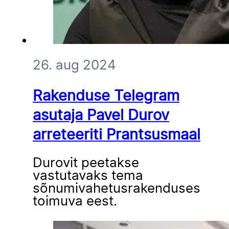
26. aug 2024
Rakenduse Telegram
asutaja Pavel Durov
arreteeriti Prantsusmaal
Durovit peetakse
vastutavaks tema
sõnumivahetusrakenduses
toimuva eest.