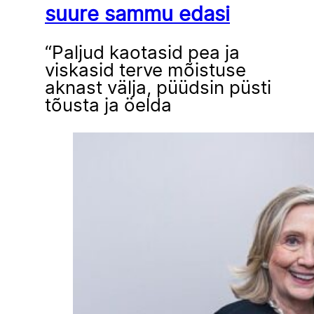
suure sammu edasi
“Paljud kaotasid pea ja
viskasid terve mõistuse
aknast välja, püüdsin püsti
tõusta ja öelda