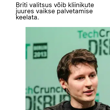
Briti valitsus võib kliinikute
juures vaikse palvetamise
keelata.