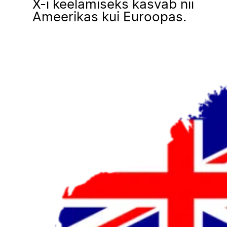
X-i keelamiseks kasvab nii
Ameerikas kui Euroopas.