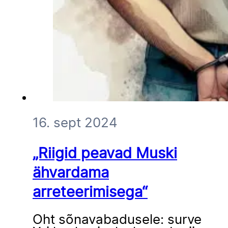
16. sept 2024
„Riigid peavad Muski
ähvardama
arreteerimisega“
Oht sõnavabadusele: surve