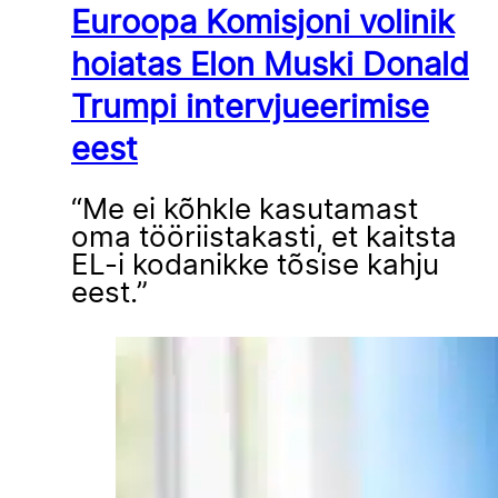
Euroopa Komisjoni volinik
hoiatas Elon Muski Donald
Trumpi intervjueerimise
eest
“Me ei kõhkle kasutamast
oma tööriistakasti, et kaitsta
EL-i kodanikke tõsise kahju
eest.”