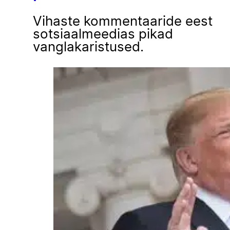
Vihaste kommentaaride eest
sotsiaalmeedias pikad
vanglakaristused.