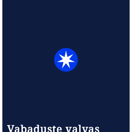
Vabaduste valvas