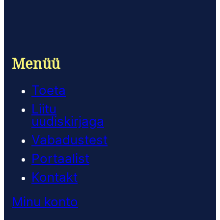
Menüü
Toeta
Liitu
uudiskirjaga
Vabadustest
Portaalist
Kontakt
Minu konto