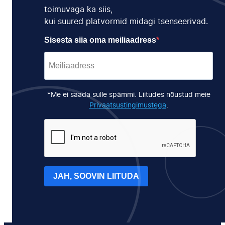
toimuvaga ka siis,
kui suured platvormid midagi tsenseerivad.
Sisesta siia oma meiliaadress
*Me ei saada sulle spämmi. Liitudes nõustud meie
Privaatsustingimustega
.
JAH, SOOVIN LIITUDA