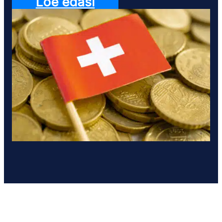
Loe edasi