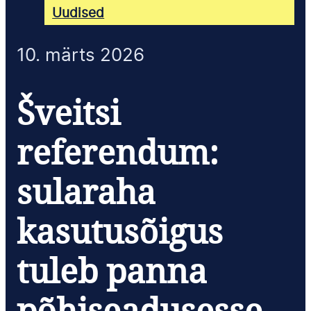
Uudised
10. märts 2026
Šveitsi
referendum:
sularaha
kasutusõigus
tuleb panna
põhiseadusesse