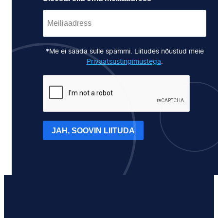
*Me ei saada sulle spämmi. Liitudes nõustud meie
Privaatsustingimustega
.
JAH, SOOVIN LIITUDA