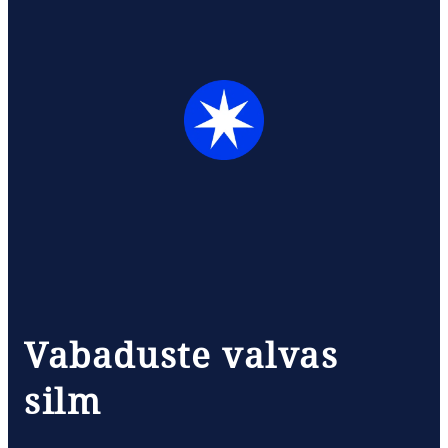
Vabaduste valvas
silm