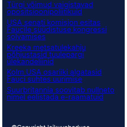
Türgi võimud vaigistavad
opositsioonipoliitikuid
USA senati komisjon esitas
Faucile süüdistuse kongressi
solvamises
Kreeka metsatulekahju
põhjustasid tuulepargi
ülekandeliinid
Kolm USA osariiki algatasid
Fauci suhtes uurimise
Suurbritannia soovitab nullneto
nimel eelistada e-raamatuid