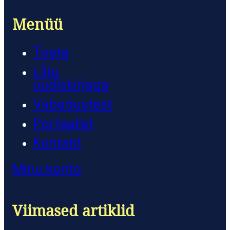
Menüü
Toeta
Liitu
uudiskirjaga
Vabadustest
Portaalist
Kontakt
Minu konto
Viimased artiklid