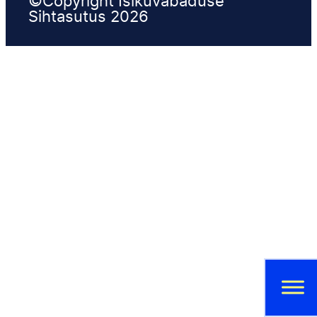
©Copyright Isikuvabaduse
Sihtasutus 2026