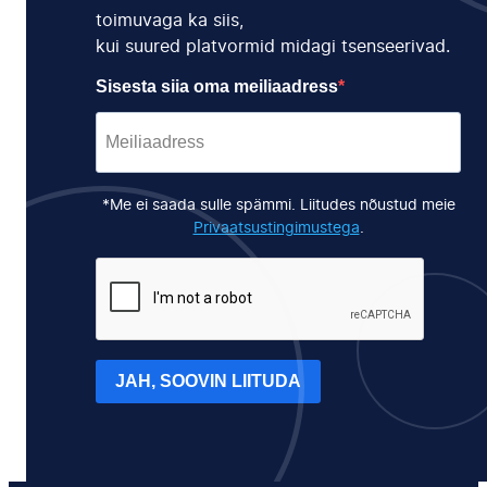
toimuvaga ka siis,
kui suured platvormid midagi tsenseerivad.
Sisesta siia oma meiliaadress
*Me ei saada sulle spämmi. Liitudes nõustud meie
Privaatsustingimustega
.
JAH, SOOVIN LIITUDA