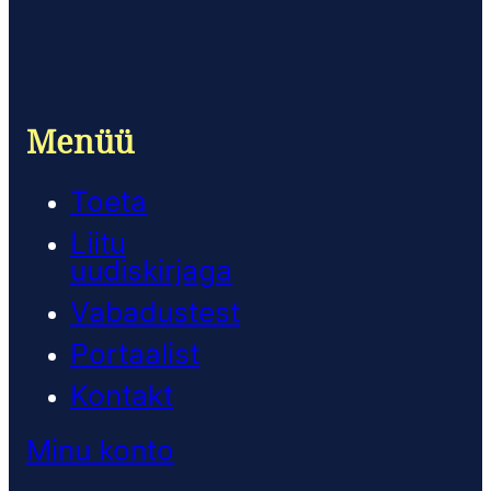
Menüü
Toeta
Liitu
uudiskirjaga
Vabadustest
Portaalist
Kontakt
Minu konto