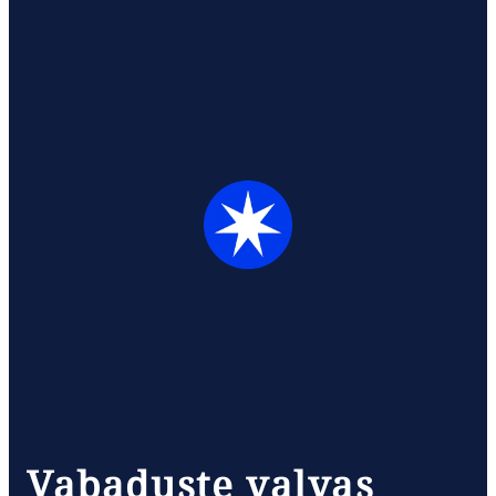
Vabaduste valvas