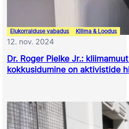
Elukorralduse vabadus
Kliima & Loodus
12. nov. 2024
Dr. Roger Pielke Jr.: kliimamu
kokkusidumine on aktivistide h