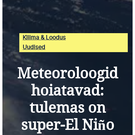
Kliima & Loodus
Uudised
Meteoroloogid
hoiatavad:
tulemas on
super-El Niño