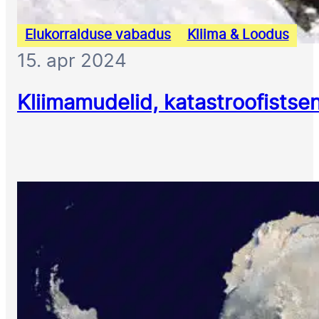
Elukorralduse vabadus
Kliima & Loodus
15. apr 2024
Kliimamudelid, katastroofistsen