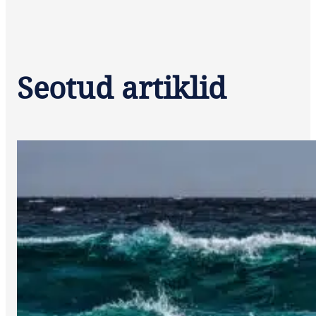
Seotud artiklid