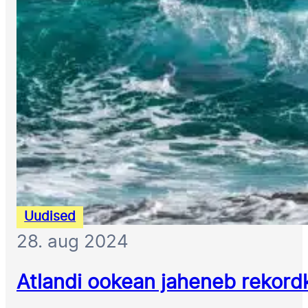
Uudised
28. aug 2024
Atlandi ookean jaheneb rekordk