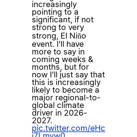
increasingly
pointing to a
significant, if not
strong to very
strong, El Niño
event. I'll have
more to say in
coming weeks &
months, but for
now I'll just say that
this is increasingly
likely to become a
major regional-to-
global climate
driver in 2026-
2027.
pic.twitter.com/eHc
i7Lmvw0