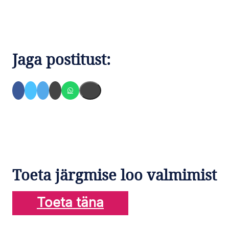
Jaga postitust:
Toeta järgmise loo valmimist
Toeta täna