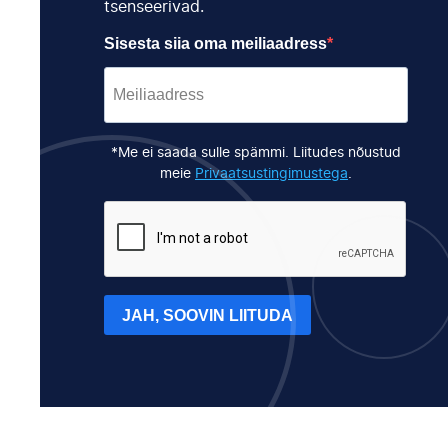
tsenseerivad.
Sisesta siia oma meiliaadress
*Me ei saada sulle spämmi. Liitudes nõustud
meie
Privaatsustingimustega
.
JAH, SOOVIN LIITUDA