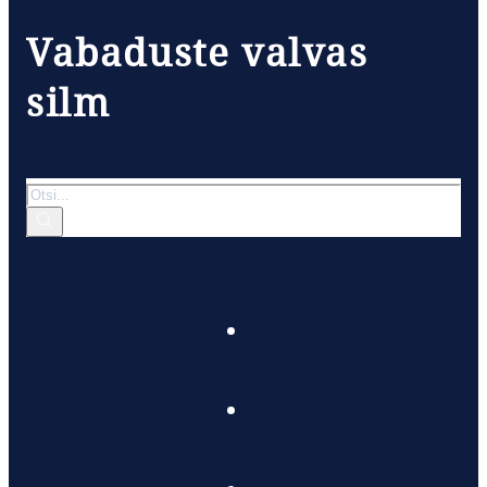
Vabaduste valvas
silm
Otsi