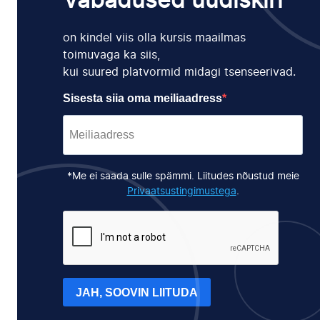
Vabadused uudiskiri
on kindel viis olla kursis maailmas
toimuvaga ka siis,
kui suured platvormid midagi tsenseerivad.
Sisesta siia oma meiliaadress
*Me ei saada sulle spämmi. Liitudes nõustud meie
Privaatsustingimustega
.
JAH, SOOVIN LIITUDA