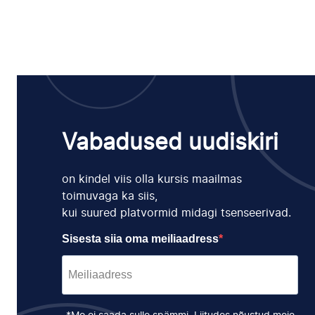
Vabadused uudiskiri
on kindel viis olla kursis maailmas
toimuvaga ka siis,
kui suured platvormid midagi tsenseerivad.
Sisesta siia oma meiliaadress