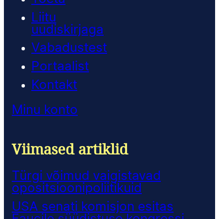
Liitu
uudiskirjaga
Vabadustest
Portaalist
Kontakt
Minu konto
Viimased artiklid
Türgi võimud vaigistavad
opositsioonipoliitikuid
USA senati komisjon esitas