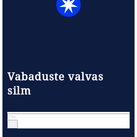
Vabaduste valvas
silm
Otsi