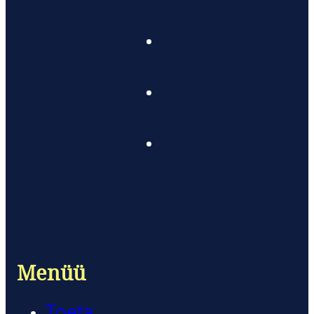
Menüü
Toeta