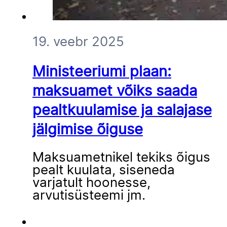
19. veebr 2025
Ministeeriumi plaan:
maksuamet võiks saada
pealtkuulamise ja salajase
jälgimise õiguse
Maksuametnikel tekiks õigus
pealt kuulata, siseneda
varjatult hoonesse,
arvutisüsteemi jm.