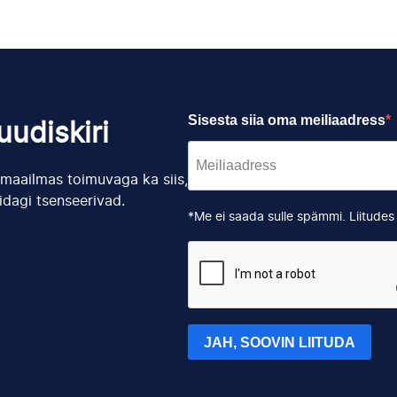
Sisesta siia oma meiliaadress
udiskiri
s maailmas toimuvaga ka siis,
idagi tsenseerivad.
*Me ei saada sulle spämmi. Liitude
JAH, SOOVIN LIITUDA