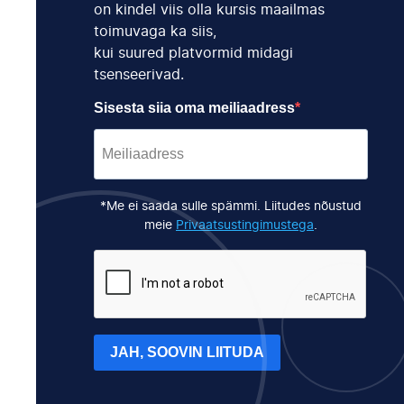
on kindel viis olla kursis maailmas
toimuvaga ka siis,
kui suured platvormid midagi
tsenseerivad.
Sisesta siia oma meiliaadress
*Me ei saada sulle spämmi. Liitudes nõustud
meie
Privaatsustingimustega
.
JAH, SOOVIN LIITUDA