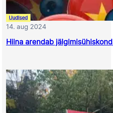
Uudised
14. aug 2024
Hiina arendab jälgimisühiskonda: