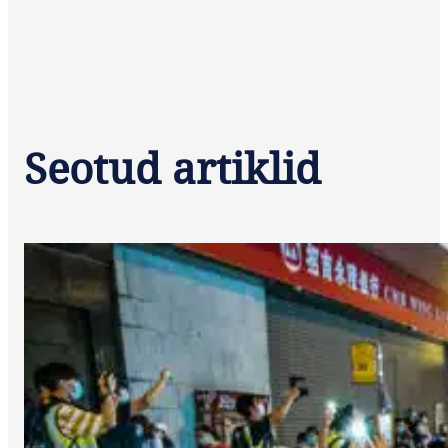
Seotud artiklid