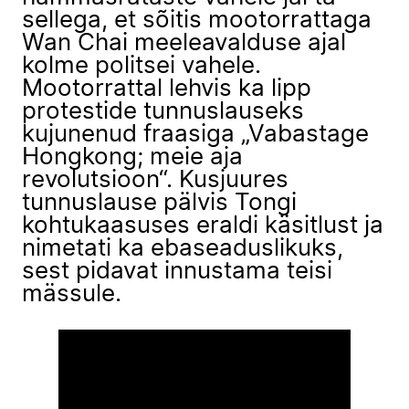
sellega, et sõitis mootorrattaga
Wan Chai meeleavalduse ajal
kolme politsei vahele.
Mootorrattal lehvis ka lipp
protestide tunnuslauseks
kujunenud fraasiga „Vabastage
Hongkong; meie aja
revolutsioon“. Kusjuures
tunnuslause pälvis Tongi
kohtukaasuses eraldi käsitlust ja
nimetati ka ebaseaduslikuks,
sest pidavat innustama teisi
mässule.