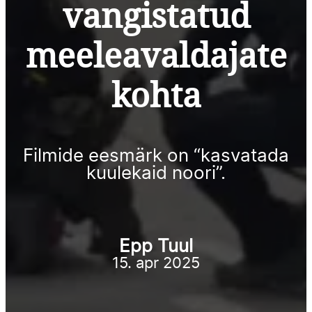
vangistatud
meeleavaldajate
kohta
Filmide eesmärk on “kasvatada
kuulekaid noori”.
Epp Tuul
15. apr 2025