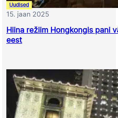
Uudised
15. jaan 2025
Hiina režiim Hongkongis pani v
eest