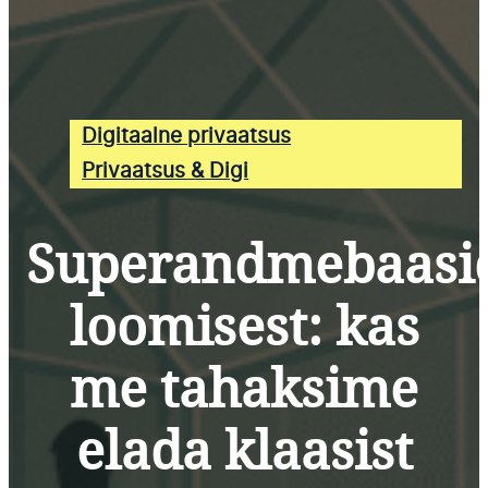
Digitaalne privaatsus
Privaatsus & Digi
Superandmebaasi
loomisest: kas
me tahaksime
elada klaasist