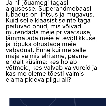
Ja nii jõuamegi tagasi
algusesse. Superandmebaasi
lubadus on lihtsus ja mugavus.
Kuid selle klaasist seinte taga
peituvad ohud, mis võivad
murendada meie privaatsuse,
lämmatada meie ettevõtlikkuse
ja lõpuks ohustada meie
vabadust. Enne kui me selle
maja valmis ehitame, peame
endalt küsima: kes hoiab
võtmeid, kes valvab valvureid ja
kas me oleme tõesti valmis
elama pideva pilgu all?