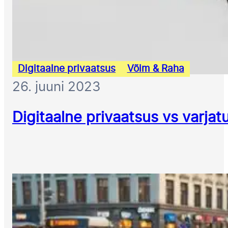
Digitaalne privaatsus
Võim & Raha
26. juuni 2023
Digitaalne privaatsus vs varjat