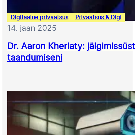
Digitaalne privaatsus
Privaatsus & Digi
14. jaan 2025
Dr. Aaron Kheriaty: jälgimissüs
taandumiseni