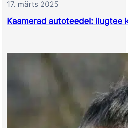
17. märts 2025
Kaamerad autoteedel: liugtee k