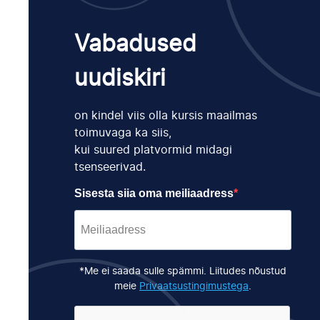
Vabadused
uudiskiri
on kindel viis olla kursis maailmas
toimuvaga ka siis,
kui suured platvormid midagi
tsenseerivad.
Sisesta siia oma meiliaadress
*Me ei saada sulle spämmi. Liitudes nõustud
meie
Privaatsustingimustega
.