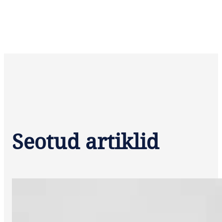
Seotud artiklid