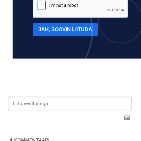
JAH, SOOVIN LIITUDA
4
KOMMENTAARI