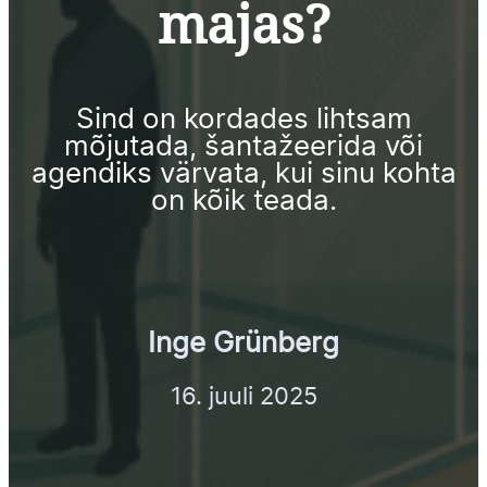
majas?
Sind on kordades lihtsam
mõjutada, šantažeerida või
agendiks värvata, kui sinu kohta
on kõik teada.
Inge Grünberg
16. juuli 2025