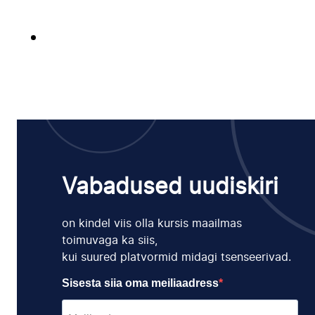
Vabadused uudiskiri
on kindel viis olla kursis maailmas
toimuvaga ka siis,
kui suured platvormid midagi tsenseerivad.
Sisesta siia oma meiliaadress