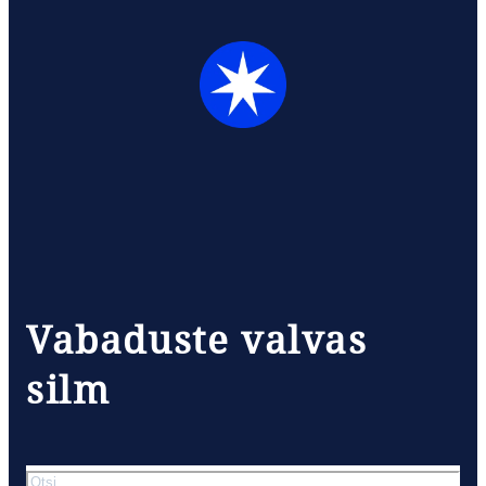
Vabaduste valvas
silm
Otsi