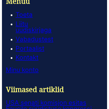
Menüü
Toeta
Liitu
uudiskirjaga
Vabadustest
Portaalist
Kontakt
Minu konto
Viimased artiklid
USA senati komisjon esitas