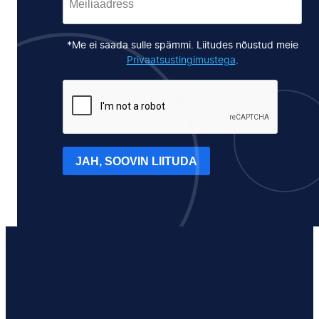
*Me ei saada sulle spämmi. Liitudes nõustud meie
Privaatsustingimustega
.
JAH, SOOVIN LIITUDA