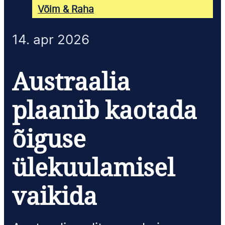
Võim & Raha
14. apr 2026
Austraalia
plaanib kaotada
õiguse
ülekuulamisel
vaikida