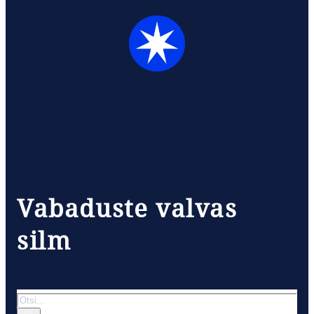
Vabaduste valvas
silm
Otsi