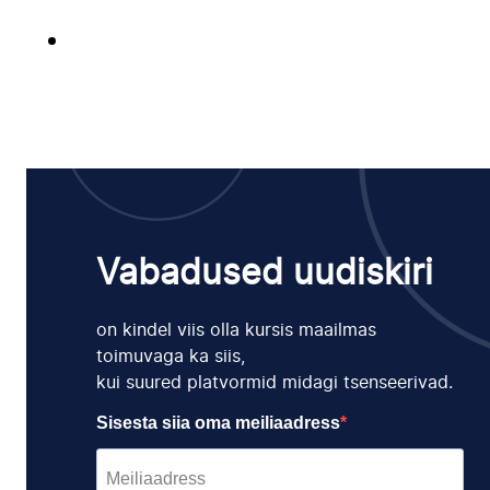
Vabadused uudiskiri
on kindel viis olla kursis maailmas
toimuvaga ka siis,
kui suured platvormid midagi tsenseerivad.
Sisesta siia oma meiliaadress