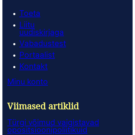
Toeta
Liitu
uudiskirjaga
Vabadustest
Portaalist
Kontakt
Minu konto
Viimased artiklid
Türgi võimud vaigistavad
opositsioonipoliitikuid