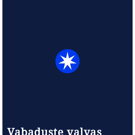
Vabaduste valvas