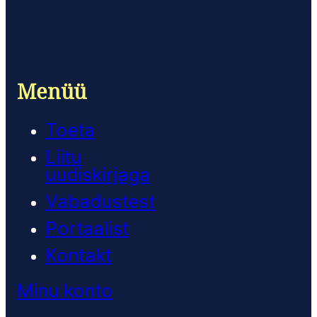
Menüü
Toeta
Liitu
uudiskirjaga
Vabadustest
Portaalist
Kontakt
Minu konto