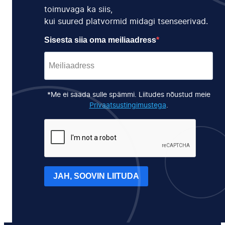
toimuvaga ka siis,
kui suured platvormid midagi tsenseerivad.
Sisesta siia oma meiliaadress
*Me ei saada sulle spämmi. Liitudes nõustud meie
Privaatsustingimustega
.
JAH, SOOVIN LIITUDA