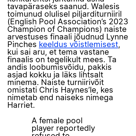
tavapäraseks saanud. Walesis
toimunud olulisel piljarditurniiril
(English Pool Association’s 2023
Champion of Champions) naiste
arvestuses finaali jõudnud Lynne
Pinches
keeldus võistlemisest
,
kui sai aru, et tema vastane
finaalis on tegelikult mees. Ta
andis loobumisvõidu, pakkis
asjad kokku ja läks lihtsalt
minema. Naiste turniirivõit
omistati Chris Haynes’le, kes
nimetab end naiseks nimega
Harriet.
A female pool
player reportedly