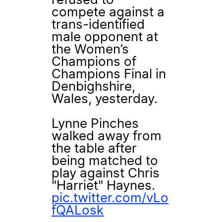
refused to
compete against a
trans-identified
male opponent at
the Women’s
Champions of
Champions Final in
Denbighshire,
Wales, yesterday.
Lynne Pinches
walked away from
the table after
being matched to
play against Chris
"Harriet" Haynes.
pic.twitter.com/vLo
fQALosk