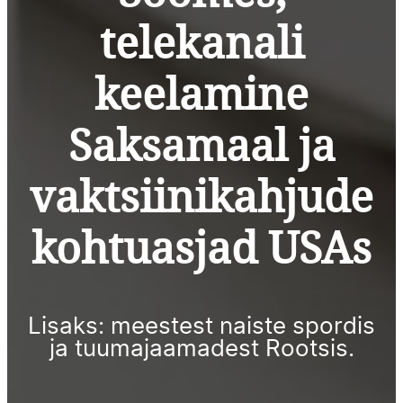
telekanali
keelamine
Saksamaal ja
vaktsiinikahjude
kohtuasjad USAs
Lisaks: meestest naiste spordis
ja tuumajaamadest Rootsis.