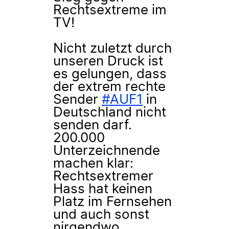
Rechtsextreme im
TV!
Nicht zuletzt durch
unseren Druck ist
es gelungen, dass
der extrem rechte
Sender
#AUF1
in
Deutschland nicht
senden darf.
200.000
Unterzeichnende
machen klar:
Rechtsextremer
Hass hat keinen
Platz im Fernsehen
und auch sonst
nirgendwo.