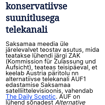
konservatiivse
suunitlusega
telekanali
Saksamaa meedia üle
järelevalvet teostav asutus, mida
teatakse lühendi järgi ZAK
(Kommission für Zulassung und
Aufsicht), teateas teisipäeval, et
keelab Austria päritolu nn
alternatiivse telekanali AUF1
edastamise Saksamaa
satelliittelevisioonis, vahendab
The Daily Sceptic
. AUF on
lühend sõnadest
Alternative