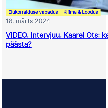
Elukorralduse vabadus
Kliima & Loodus
18. märts 2024
VIDEO. Intervjuu. Kaarel Ots: 
päästa?