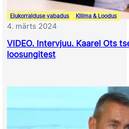
Elukorralduse vabadus
Kliima & Loodus
4. märts 2024
VIDEO. Intervjuu. Kaarel Ots t
loosungitest