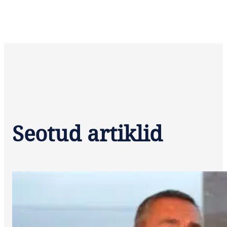
Seotud artiklid