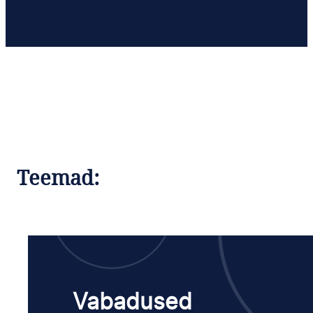
Teemad:
Vabadused