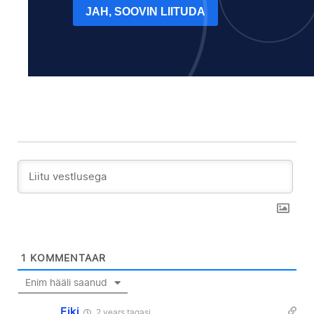
JAH, SOOVIN LIITUDA
1
KOMMENTAAR
Enim hääli saanud
Eiki
2 years tagasi