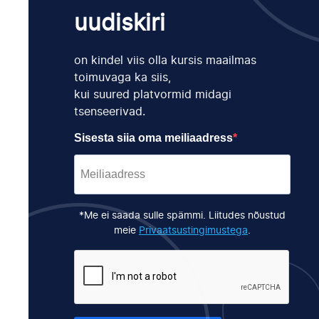
uudiskiri
on kindel viis olla kursis maailmas
toimuvaga ka siis,
kui suured platvormid midagi
tsenseerivad.
Sisesta siia oma meiliaadress
*Me ei saada sulle spämmi. Liitudes nõustud
meie
Privaatsustingimustega
.