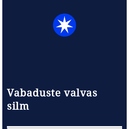
Vabaduste valvas
silm