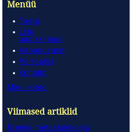
Menüü
Toeta
Liitu
uudiskirjaga
Vabadustest
Portaalist
Kontakt
Minu konto
Viimased artiklid
Kreeka metsatulekahju