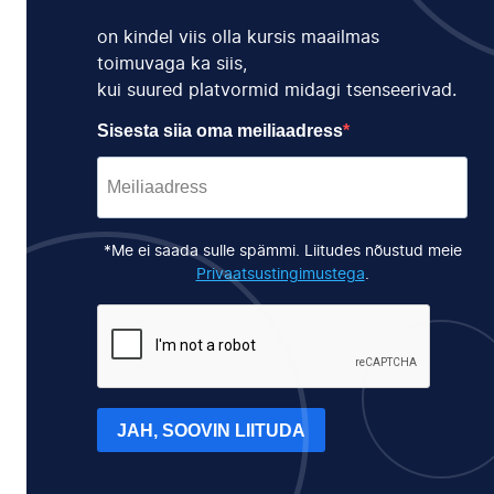
on kindel viis olla kursis maailmas
toimuvaga ka siis,
kui suured platvormid midagi tsenseerivad.
Sisesta siia oma meiliaadress
*Me ei saada sulle spämmi. Liitudes nõustud meie
Privaatsustingimustega
.
JAH, SOOVIN LIITUDA