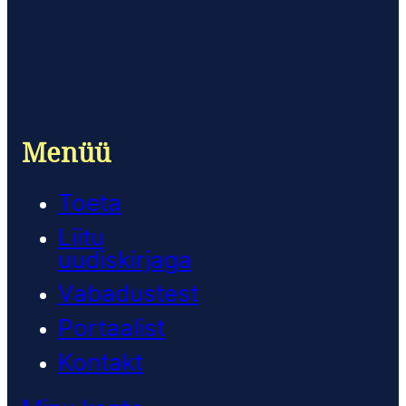
Menüü
Toeta
Liitu
uudiskirjaga
Vabadustest
Portaalist
Kontakt