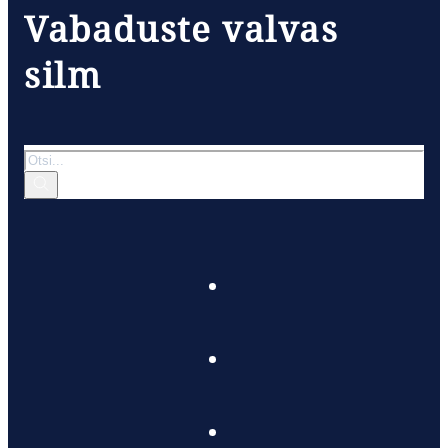
Vabaduste valvas
silm
Otsi