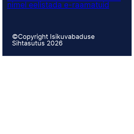
nimel eelistada e-raamatuid
©Copyright Isikuvabaduse
Sihtasutus 2026