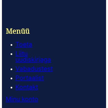
Menüü
Toeta
Liitu
uudiskirjaga
Vabadustest
Portaalist
Kontakt
Minu konto