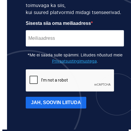
toimuvaga ka siis,
kui suured platvormid midagi tsenseerivad.
Sisesta siia oma meiliaadress
*Me ei saada sulle spämmi. Liitudes nõustud meie
Privaatsustingimustega
.
JAH, SOOVIN LIITUDA