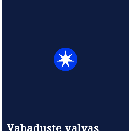
Vabaduste valvas