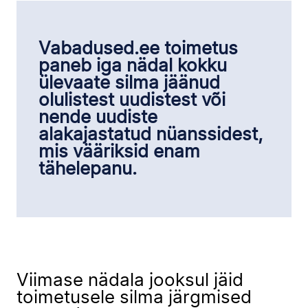
Vabadused.ee toimetus
paneb iga nädal kokku
ülevaate silma jäänud
olulistest uudistest või
nende uudiste
alakajastatud nüanssidest,
mis vääriksid enam
tähelepanu.
Viimase nädala jooksul jäid
toimetusele silma järgmised