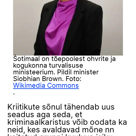
Šotimaal on tõepoolest ohvrite ja
kogukonna turvalisuse
ministeerium. Pildil minister
Siobhian Brown. Foto:
Wikimedia Commons
.
Kriitikute sõnul tähendab uus
seadus aga seda, et
kriminaalkaristus võib oodata ka
neid, kes avaldavad mõne nn