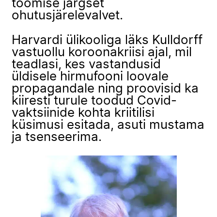
toomise järgset
ohutusjärelevalvet.
Harvardi ülikooliga läks Kulldorff
vastuollu koroonakriisi ajal, mil
teadlasi, kes vastandusid
üldisele hirmufooni loovale
propagandale ning proovisid ka
kiiresti turule toodud Covid-
vaktsiinide kohta kriitilisi
küsimusi esitada, asuti mustama
ja tsenseerima.