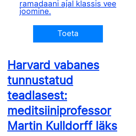
ramadaani ajal klassis vee
joomine
.
Toeta
Harvard vabanes
tunnustatud
teadlasest:
meditsiiniprofessor
Martin Kulldorff läks