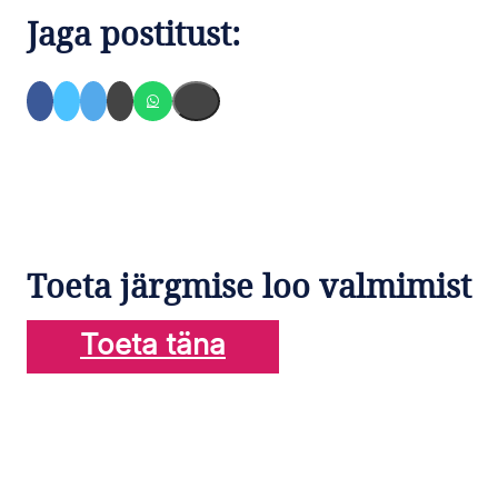
Jaga postitust:
Toeta järgmise loo valmimist
Toeta täna