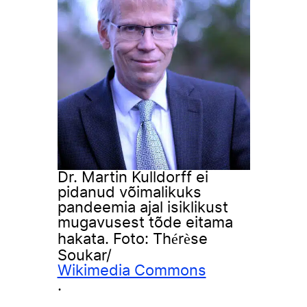
Dr. Martin Kulldorff ei
pidanud võimalikuks
pandeemia ajal isiklikust
mugavusest tõde eitama
hakata. Foto: Thérèse
Soukar/
Wikimedia Commons
.