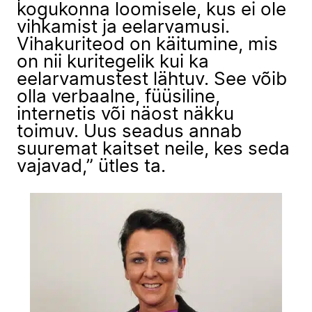
kogukonna loomisele, kus ei ole
vihkamist ja eelarvamusi.
Vihakuriteod on käitumine, mis
on nii kuritegelik kui ka
eelarvamustest lähtuv. See võib
olla verbaalne, füüsiline,
internetis või näost näkku
toimuv. Uus seadus annab
suuremat kaitset neile, kes seda
vajavad,” ütles ta.