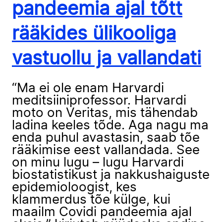
pandeemia ajal tõtt
rääkides ülikooliga
vastuollu ja vallandati
“Ma ei ole enam Harvardi
meditsiiniprofessor. Harvardi
moto on Veritas, mis tähendab
ladina keeles tõde. Aga nagu ma
enda puhul avastasin, saab tõe
rääkimise eest vallandada. See
on minu lugu – lugu Harvardi
biostatistikust ja nakkushaiguste
epidemioloogist, kes
klammerdus tõe külge, kui
maailm Covidi pandeemia ajal