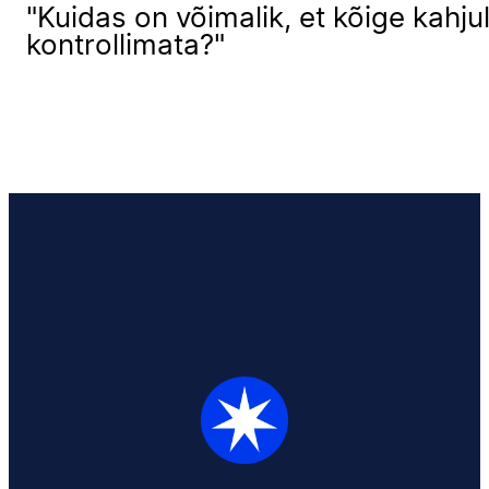
"Kuidas on võimalik, et kõige kahj
kontrollimata?"