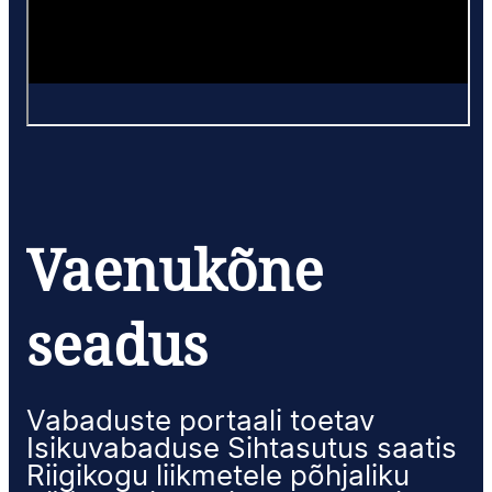
Vaenukõne
seadus
Vabaduste portaali toetav
Isikuvabaduse Sihtasutus saatis
Riigikogu liikmetele põhjaliku