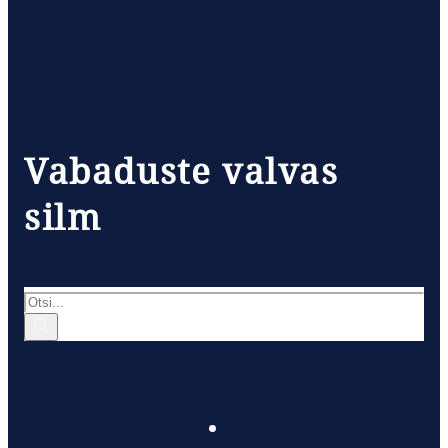
Vabaduste valvas
silm
Otsi