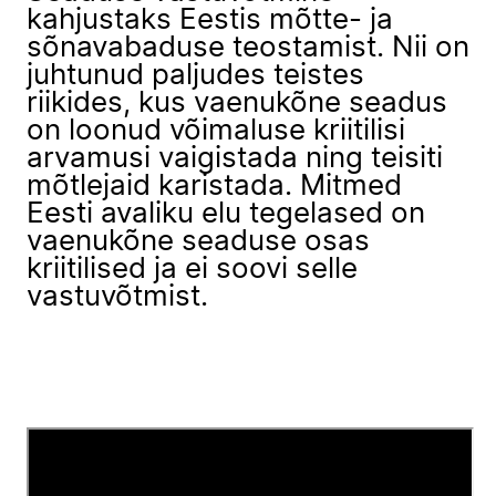
kahjustaks Eestis mõtte- ja
sõnavabaduse teostamist. Nii on
juhtunud paljudes teistes
riikides, kus vaenukõne seadus
on loonud võimaluse kriitilisi
arvamusi vaigistada ning teisiti
mõtlejaid karistada. Mitmed
Eesti avaliku elu tegelased on
vaenukõne seaduse osas
kriitilised ja ei soovi selle
vastuvõtmist.