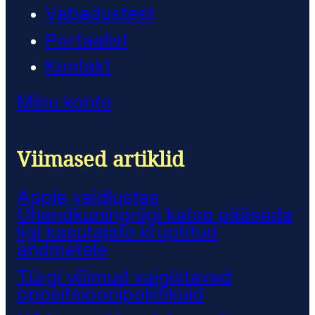
Vabadustest
Portaalist
Kontakt
Minu konto
Viimased artiklid
Apple vaidlustas
Ühendkuningriigi katse pääseda
ligi kasutajate krüptitud
andmetele
Türgi võimud vaigistavad
opositsioonipoliitikuid