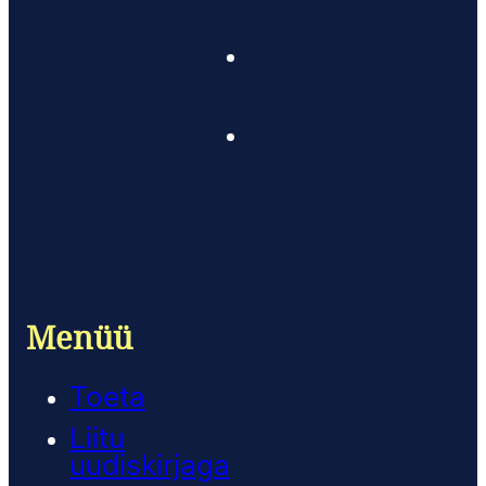
Menüü
Toeta
Liitu
uudiskirjaga