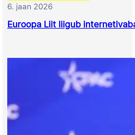
6. jaan 2026
Euroopa Liit liigub internetiva