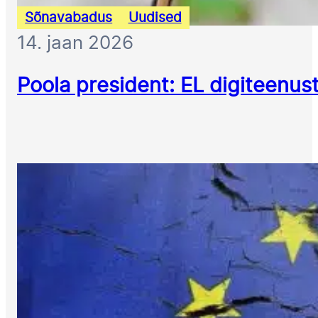
Sõnavabadus
Uudised
14. jaan 2026
Poola president: EL digiteenus