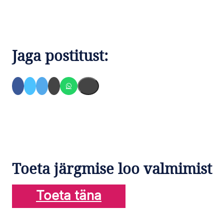
Jaga postitust:
Toeta järgmise loo valmimist
Toeta täna