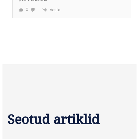
0
Vasta
Seotud artiklid