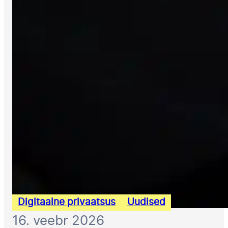
Digitaalne privaatsus
Uudised
16. veebr 2026