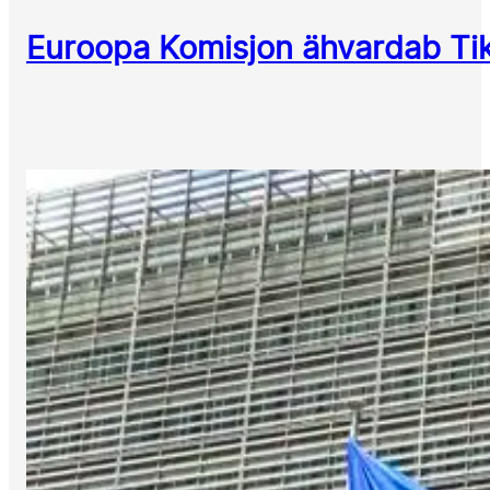
Euroopa Komisjon ähvardab Tik