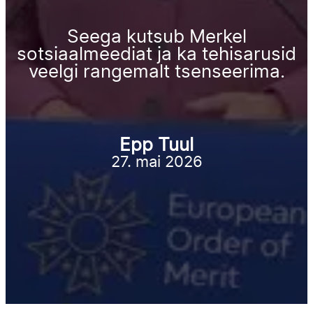
Seega kutsub Merkel
sotsiaalmeediat ja ka tehisarusid
veelgi rangemalt tsenseerima.
Epp Tuul
27. mai 2026