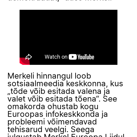
Merkeli hinnangul loob
sotsiaalmeedia keskkonna, kus
„tõde võib esitada valena ja
valet võib esitada tõena“. See
omakorda ohustab kogu
Euroopas infokeskkonda ja
probleemi võimendavad
tehisarud veelgi. Seega