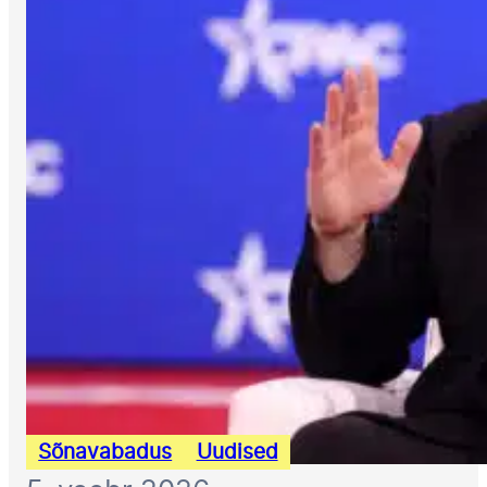
Sõnavabadus
Uudised