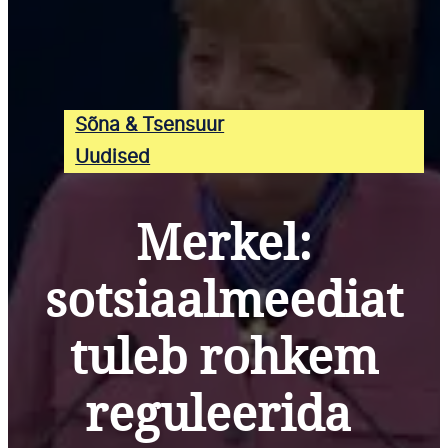
Sõna & Tsensuur
Uudised
Merkel:
sotsiaalmeediat
tuleb rohkem
reguleerida