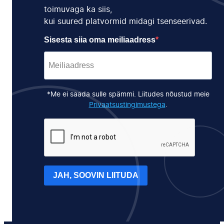
toimuvaga ka siis,
kui suured platvormid midagi tsenseerivad.
Sisesta siia oma meiliaadress
*Me ei saada sulle spämmi. Liitudes nõustud meie
Privaatsustingimustega
.
JAH, SOOVIN LIITUDA