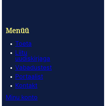
Menüü
Toeta
Liitu
uudiskirjaga
Vabadustest
Portaalist
Kontakt
Minu konto