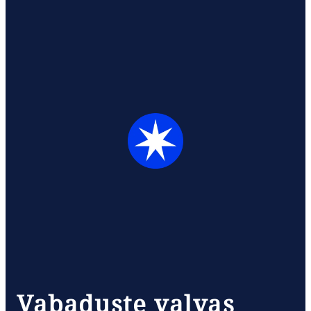
Vabaduste valvas