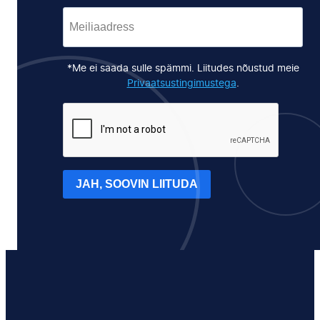
*Me ei saada sulle spämmi. Liitudes nõustud meie
Privaatsustingimustega
.
JAH, SOOVIN LIITUDA