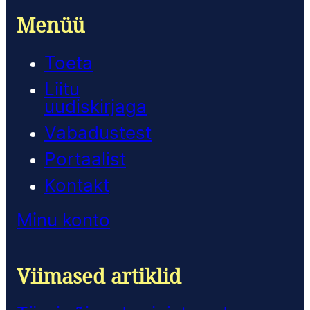
Menüü
Toeta
Liitu
uudiskirjaga
Vabadustest
Portaalist
Kontakt
Minu konto
Viimased artiklid