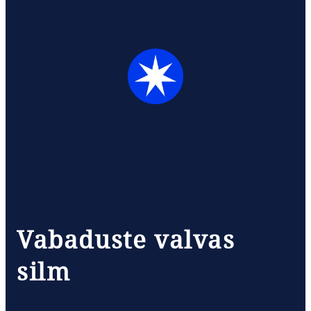
Vabaduste valvas
silm