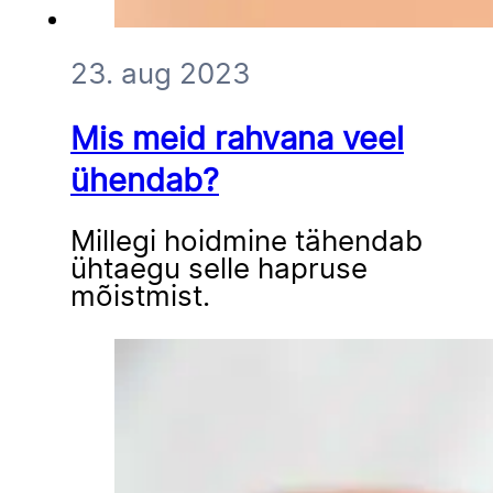
23. aug 2023
Mis meid rahvana veel
ühendab?
Millegi hoidmine tähendab
ühtaegu selle hapruse
mõistmist.