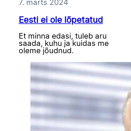
7. märts 2024
Eesti ei ole lõpetatud
Et minna edasi, tuleb aru
saada, kuhu ja kuidas me
oleme jõudnud.