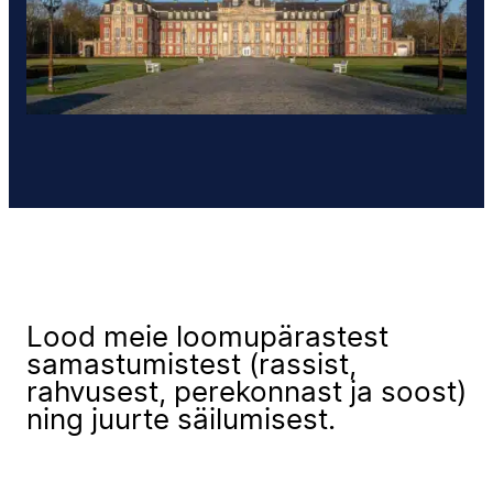
Lood meie loomupärastest
samastumistest (rassist,
rahvusest, perekonnast ja soost)
ning juurte säilumisest.