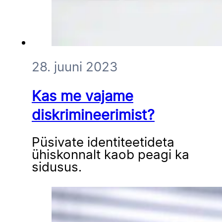
28. juuni 2023
Kas me vajame
diskrimineerimist?
Püsivate identiteetideta
ühiskonnalt kaob peagi ka
sidusus.