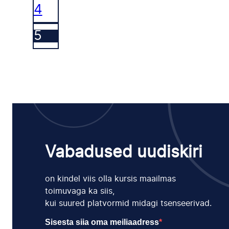
4
5
Vabadused uudiskiri
on kindel viis olla kursis maailmas
toimuvaga ka siis,
kui suured platvormid midagi tsenseerivad.
Sisesta siia oma meiliaadress