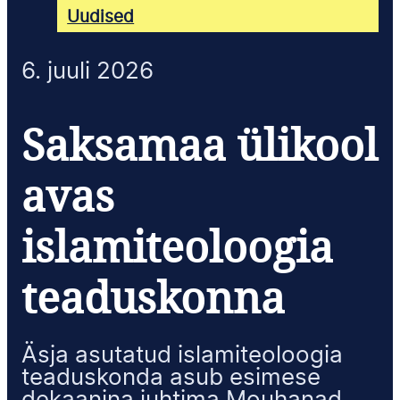
Uudised
6. juuli 2026
Saksamaa ülikool
avas
islamiteoloogia
teaduskonna
Äsja asutatud islamiteoloogia
teaduskonda asub esimese