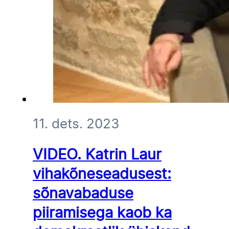
11. dets. 2023
VIDEO. Katrin Laur
vihakõneseadusest:
sõnavabaduse
piiramisega kaob ka