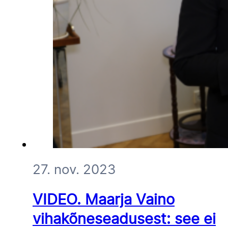
27. nov. 2023
VIDEO. Maarja Vaino
vihakõneseadusest: see ei