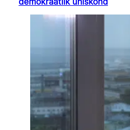
demokraatlik ühiskond