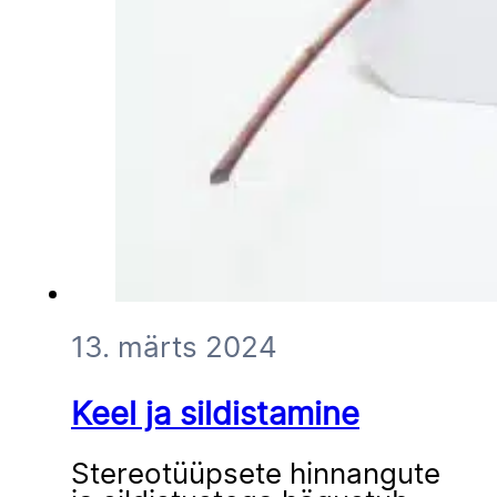
13. märts 2024
Keel ja sildistamine
Stereotüüpsete hinnangute