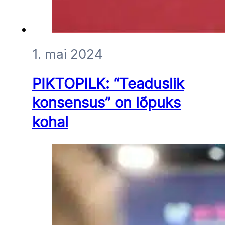
1. mai 2024
PIKTOPILK: “Teaduslik
konsensus” on lõpuks
kohal