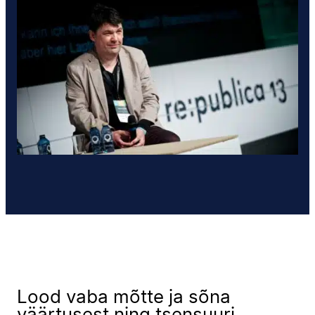
Lood vaba mõtte ja sõna