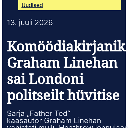
Uudised
13. juuli 2026
Komöödiakirjanik
Graham Linehan
sai Londoni
politseilt hüvitise
Sarja „Father Ted“
kaasautor Graham Linehan