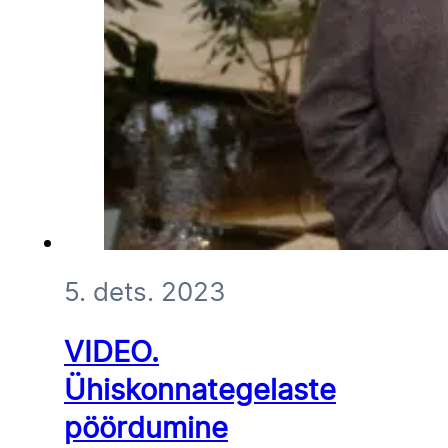
5. dets. 2023
VIDEO.
Ühiskonnategelaste
pöördumine