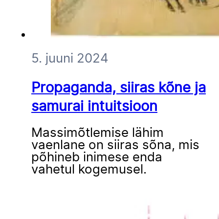
5. juuni 2024
Propaganda, siiras kõne ja
samurai intuitsioon
Massimõtlemise lähim
vaenlane on siiras sõna, mis
põhineb inimese enda
vahetul kogemusel.