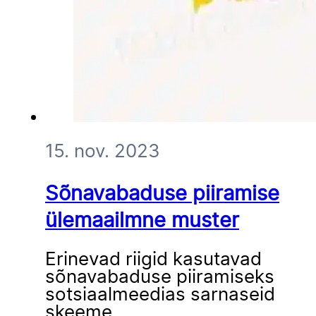
15. nov. 2023
Sõnavabaduse piiramise
ülemaailmne muster
Erinevad riigid kasutavad
sõnavabaduse piiramiseks
sotsiaalmeedias sarnaseid
skeeme.