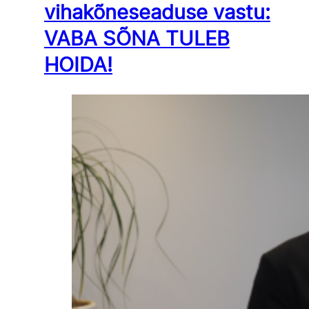
vihakõneseaduse vastu:
VABA SÕNA TULEB
HOIDA!