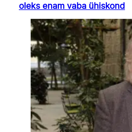
oleks enam vaba ühiskond