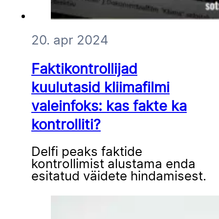
20. apr 2024
Faktikontrollijad
kuulutasid kliimafilmi
valeinfoks: kas fakte ka
kontrolliti?
Delfi peaks faktide
kontrollimist alustama enda
esitatud väidete hindamisest.