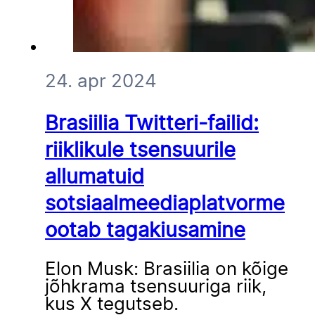
24. apr 2024
Brasiilia Twitteri-failid:
riiklikule tsensuurile
allumatuid
sotsiaalmeediaplatvorme
ootab tagakiusamine
Elon Musk: Brasiilia on kõige
jõhkrama tsensuuriga riik,
kus X tegutseb.