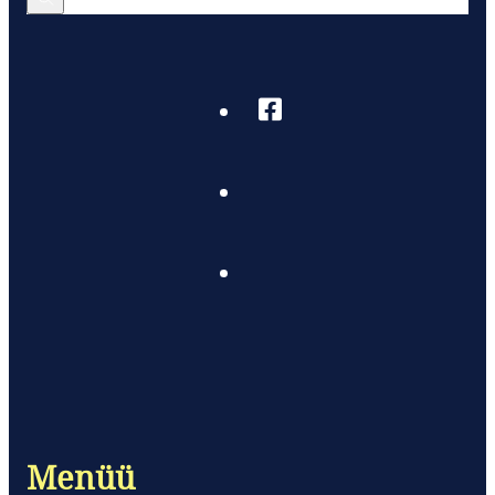
Menüü