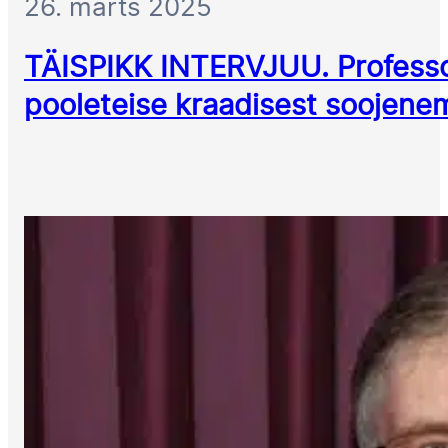
26. märts 2025
TÄISPIKK INTERVJUU. Professo
pooleteise kraadisest soojene