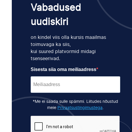
Vabadused
uudiskiri
on kindel viis olla kursis maailmas
toimuvaga ka siis,
kui suured platvormid midagi
tsenseerivad.
Sisesta siia oma meiliaadress
*Me ei saada sulle spämmi. Liitudes nõustud
meie
Privaatsustingimustega
.