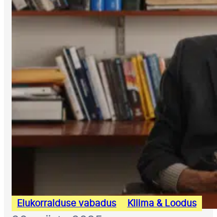
Elukorralduse vabadus
Kliima & Loodus