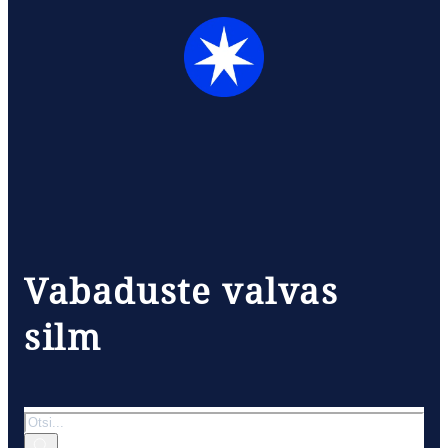
Vabaduste valvas
silm
Otsi