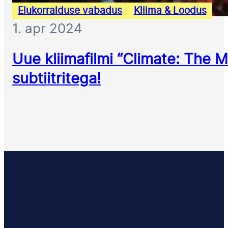
Elukorralduse vabadus
Kliima & Loodus
1. apr 2024
Uue kliimafilmi “Climate: The 
subtiitritega!