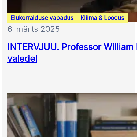
Elukorralduse vabadus
Kliima & Loodus
6. märts 2025
INTERVJUU. Professor William H
valedel