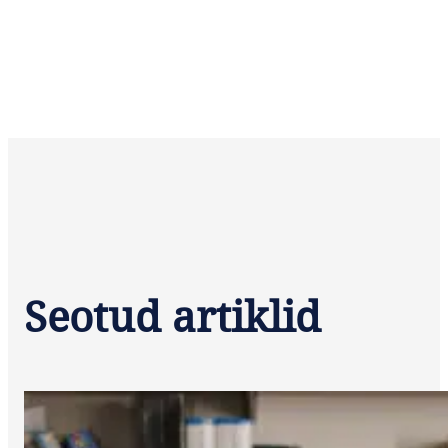
Seotud artiklid