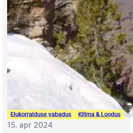
Elukorralduse vabadus
Kliima & Loodus
15. apr 2024