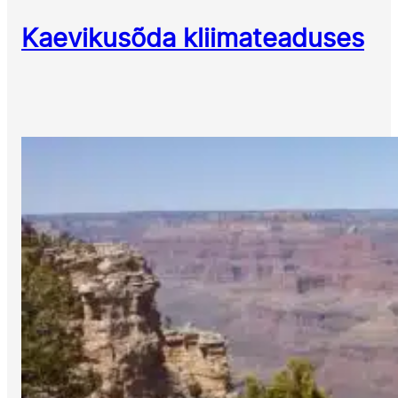
Kaevikusõda kliimateaduses