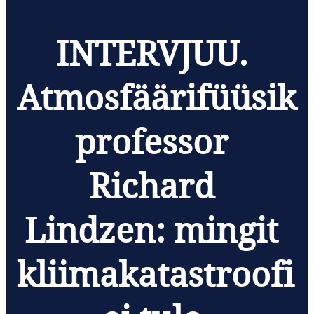
INTERVJUU.
Atmosfäärifüüsik
professor
Richard
Lindzen: mingit
kliimakatastroofi