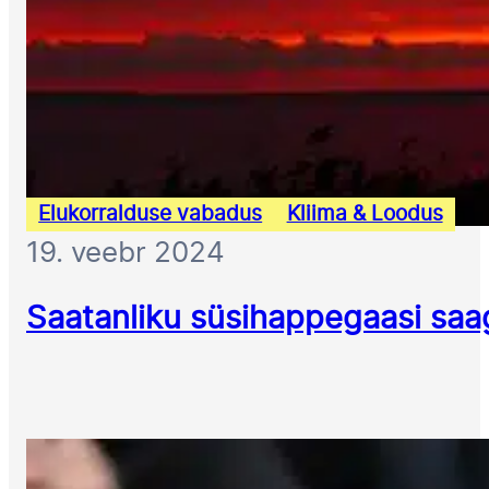
Elukorralduse vabadus
Kliima & Loodus
19. veebr 2024
Saatanliku süsihappegaasi saa