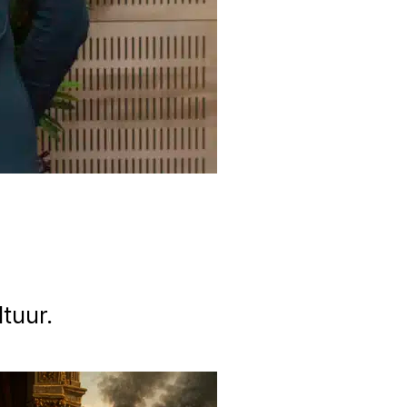
tuur.