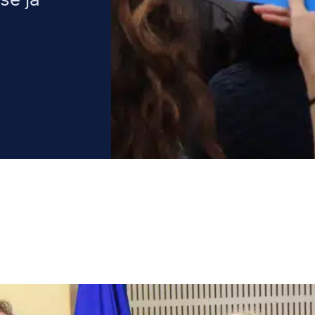
se ja