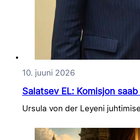
10. juuni 2026
Salatsev EL: Komisjon saab 
Ursula von der Leyeni juhtimis