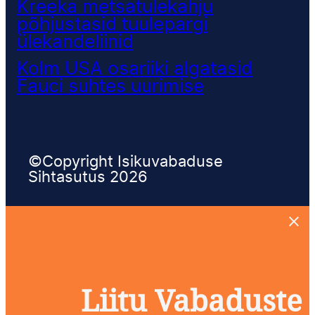
Kreeka metsatulekahju
põhjustasid tuulepargi
ülekandeliinid
Kolm USA osariiki algatasid
Fauci suhtes uurimise
©Copyright Isikuvabaduse
Sihtasutus 2026
Liitu Vabaduste