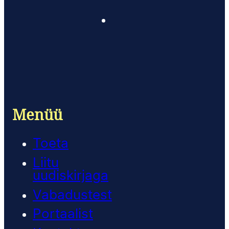
Menüü
Toeta
Liitu
uudiskirjaga
Vabadustest
Portaalist