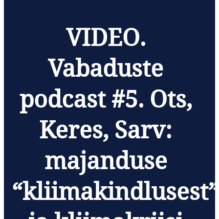
VIDEO.
Vabaduste
podcast #5. Ots,
Keres, Sarv:
majanduse
“kliimakindlusest”