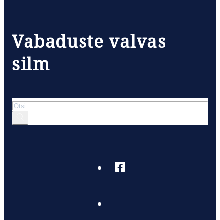
Vabaduste valvas
silm
Otsi