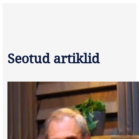
Seotud artiklid