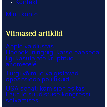
Kontakt
Minu konto
Viimased artiklid
Apple vaidlustas
Ühendkuningriigi katse pääseda
ligi kasutajate krüptitud
andmetele
Türgi võimud vaigistavad
opositsioonipoliitikuid
USA senati komisjon esitas
Faucile süüdistuse kongressi
solvamises