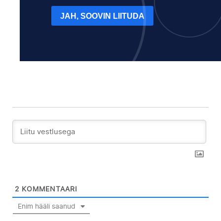
JAH, SOOVIN LIITUDA
2
KOMMENTAARI
Enim hääli saanud