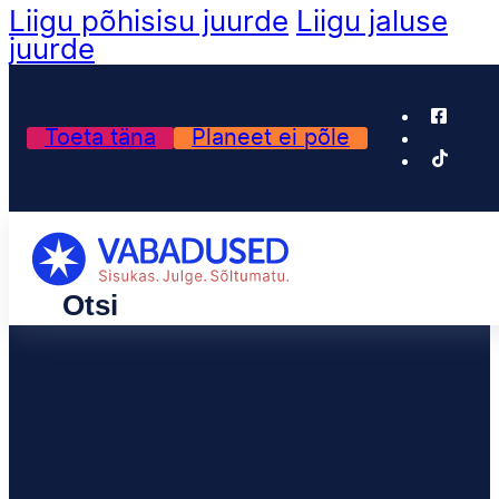
Liigu põhisisu juurde
Liigu jaluse
juurde
Toeta täna
Planeet ei põle