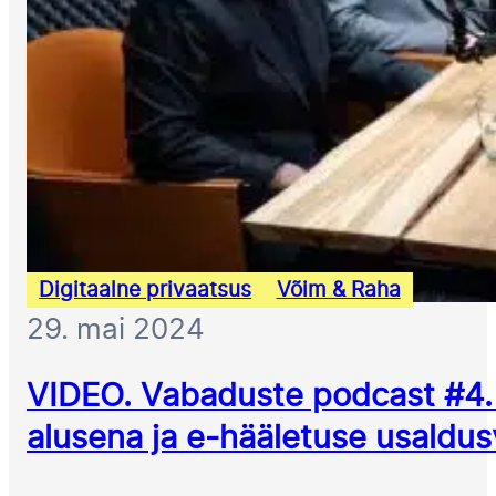
Digitaalne privaatsus
Võim & Raha
29. mai 2024
VIDEO. Vabaduste podcast #4. K
alusena ja e-hääletuse usaldu