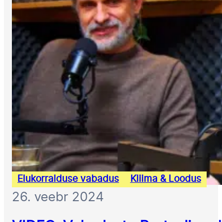
Elukorralduse vabadus
Kliima & Loodus
26. veebr 2024