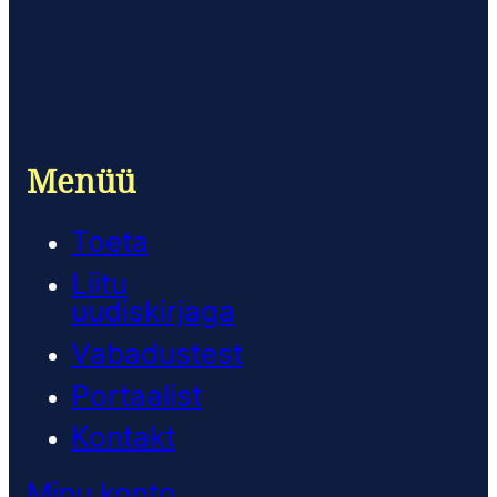
Menüü
Toeta
Liitu
uudiskirjaga
Vabadustest
Portaalist
Kontakt
Minu konto