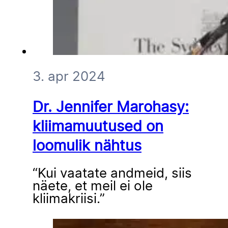
3. apr 2024
Dr. Jennifer Marohasy:
kliimamuutused on
loomulik nähtus
“Kui vaatate andmeid, siis
näete, et meil ei ole
kliimakriisi.”