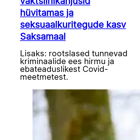
vaktsiinikahjusid
hüvitamas ja
seksuaalkuritegude kasv
Saksamaal
Lisaks: rootslased tunnevad
kriminaalide ees hirmu ja
ebateaduslikest Covid-
meetmetest.