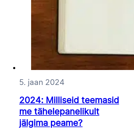
5. jaan 2024
2024: Milliseid teemasid
me tähelepanelikult
jälgima peame?