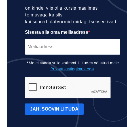
on kindel viis olla kursis maailmas
toimuvaga ka siis,
kui suured platvormid midagi tsenseerivad.
Sisesta siia oma meiliaadress
*Me ei saada sulle spämmi. Liitudes nõustud meie
Privaatsustingimustega
.
JAH, SOOVIN LIITUDA