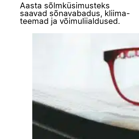
Aasta sõlmküsimusteks
saavad sõnavabadus, kliima-
teemad ja võimuliialdused.