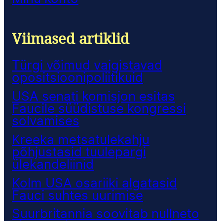
Viimased artiklid
Türgi võimud vaigistavad
opositsioonipoliitikuid
USA senati komisjon esitas
Faucile süüdistuse kongressi
solvamises
Kreeka metsatulekahju
põhjustasid tuulepargi
ülekandeliinid
Kolm USA osariiki algatasid
Fauci suhtes uurimise
Suurbritannia soovitab nullneto