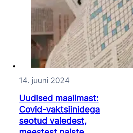
14. juuni 2024
Uudised maailmast:
Covid-vaktsiinidega
seotud valedest,
meestest naiste