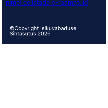
nimel eelistada e-raamatuid
©Copyright Isikuvabaduse
Sihtasutus 2026