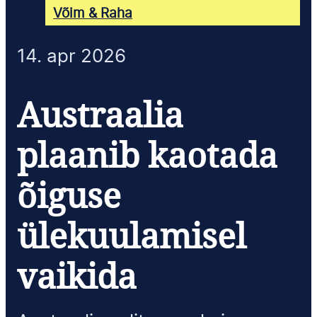
Võim & Raha
14. apr 2026
Austraalia
plaanib kaotada
õiguse
ülekuulamisel
vaikida