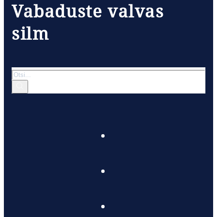
Vabaduste valvas
silm
Otsi