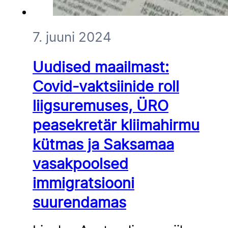
7. juuni 2024
Uudised maailmast:
Covid-vaktsiinide roll
liigsuremuses, ÜRO
peasekretär kliimahirmu
kütmas ja Saksamaa
vasakpoolsed
immigratsiooni
suurendamas