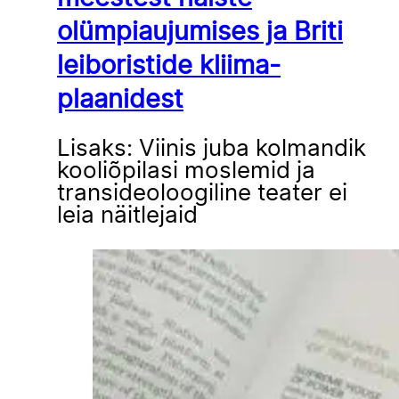
olümpiaujumises ja Briti
leiboristide kliima-
plaanidest
Lisaks: Viinis juba kolmandik
kooliõpilasi moslemid ja
transideoloogiline teater ei
leia näitlejaid