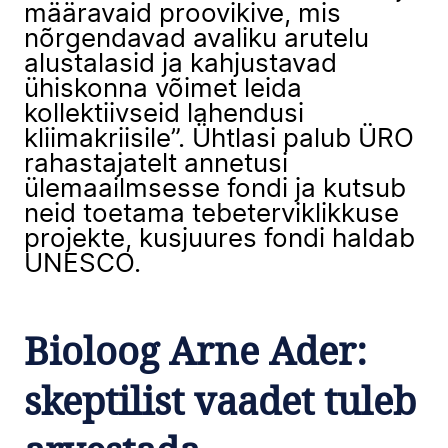
määravaid proovikive, mis
nõrgendavad avaliku arutelu
alustalasid ja kahjustavad
ühiskonna võimet leida
kollektiivseid lahendusi
kliimakriisile”. Ühtlasi palub ÜRO
rahastajatelt annetusi
ülemaailmsesse fondi ja kutsub
neid toetama tebeterviklikkuse
projekte, kusjuures fondi haldab
UNESCO.
Bioloog Arne Ader:
skeptilist vaadet tuleb