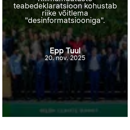
teabedeklaratsioon kohustab
riike võitlema
"desinformatsiooniga".
Epp Tuul
20. nov. 2025