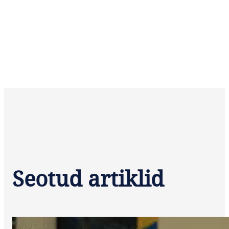
Seotud artiklid