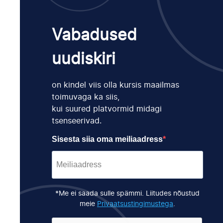
Vabadused
uudiskiri
on kindel viis olla kursis maailmas
toimuvaga ka siis,
kui suured platvormid midagi
tsenseerivad.
Sisesta siia oma meiliaadress
*Me ei saada sulle spämmi. Liitudes nõustud
meie
Privaatsustingimustega
.