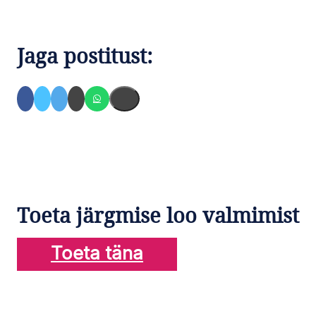
Jaga postitust:
Toeta järgmise loo valmimist
Toeta täna